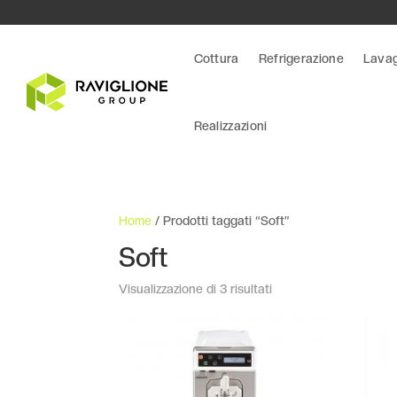
Cottura
Refrigerazione
Lava
Realizzazioni
Home
/ Prodotti taggati “Soft”
Soft
Visualizzazione di 3 risultati