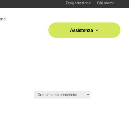
Progettazione
Chi siamo
one
Assistenza