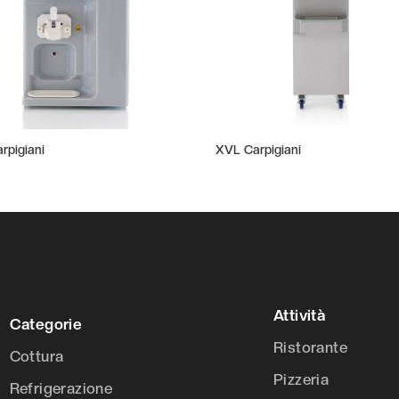
arpigiani
XVL Carpigiani
Attività
Categorie
Ristorante
Cottura
Pizzeria
Refrigerazione