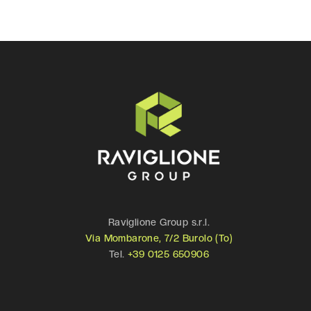
Raviglione Group s.r.l.
Via Mombarone, 7/2 Burolo (To)
Tel.
+39 0125 650906