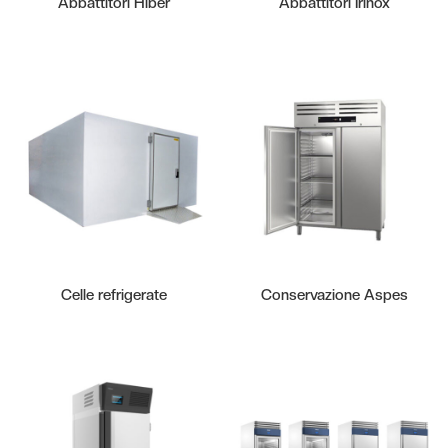
Abbattitori Hiber
Abbattitori Irinox
Celle refrigerate
Conservazione Aspes