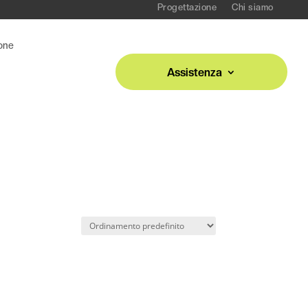
Progettazione
Chi siamo
one
Assistenza