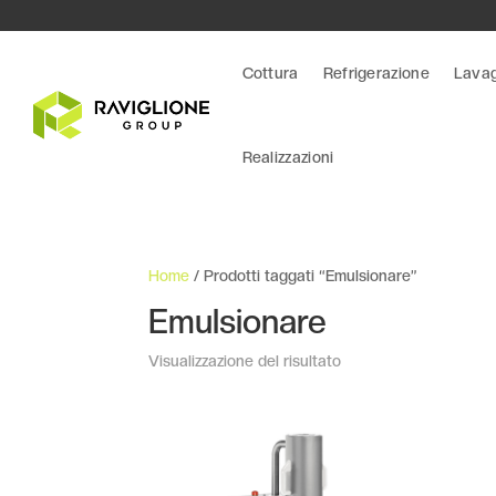
Cottura
Refrigerazione
Lava
Realizzazioni
Home
/ Prodotti taggati “Emulsionare”
Emulsionare
Visualizzazione del risultato