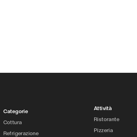
Attività
Categorie
Ristorante
Cottura
Pizzeria
Refrigerazione