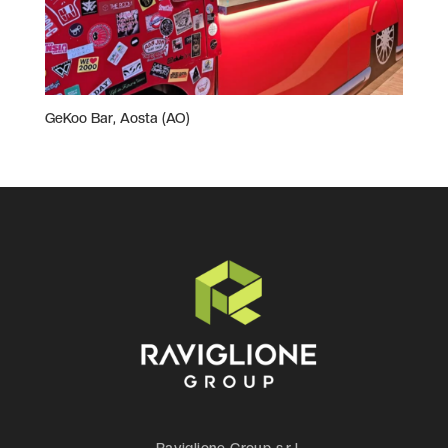
GeKoo Bar, Aosta (AO)
Raviglione Group s.r.l.