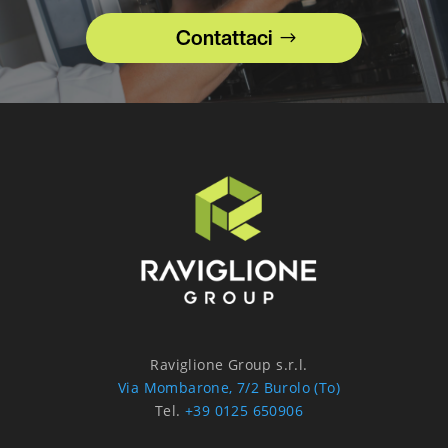
Contattaci
Raviglione Group s.r.l.
Via Mombarone, 7/2 Burolo (To)
Tel.
+39 0125 650906