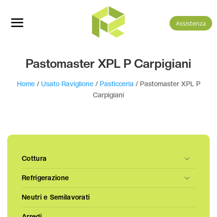
Assistenza
Pastomaster XPL P Carpigiani
Home
/
Usato Raviglione
/
Pasticceria
/ Pastomaster XPL P
Carpigiani
Cottura
Refrigerazione
Neutri e Semilavorati
Arredi