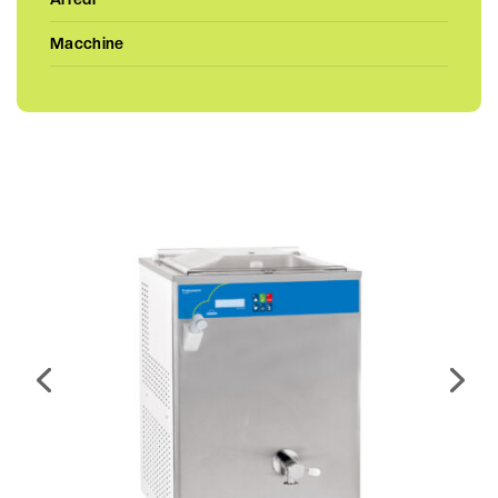
Macchine