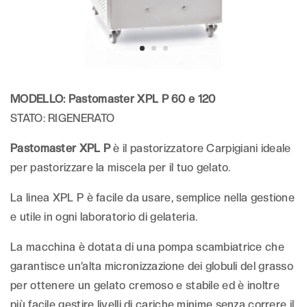
MODELLO: Pastomaster XPL P 60 e 120
STATO: RIGENERATO
Pastomaster XPL P
è il pastorizzatore Carpigiani ideale
per pastorizzare la miscela per il tuo gelato.
La linea XPL P è facile da usare, semplice nella gestione
e utile in ogni laboratorio di gelateria.
La macchina è dotata di una pompa scambiatrice che
garantisce un’alta micronizzazione dei globuli del grasso
per ottenere un gelato cremoso e stabile ed è inoltre
più facile gestire livelli di cariche minime senza correre il