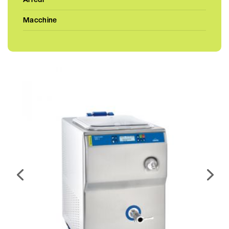
Macchine