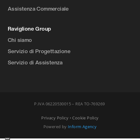
Assistenza Commerciale
Raviglione Group
Chi siamo
Servizio di Progettazione
Servizio di Assistenza
P.IVA 06220530015 – REA TO-769269
Privacy Policy
•
Cookie Policy
Powered by
Inform Agency