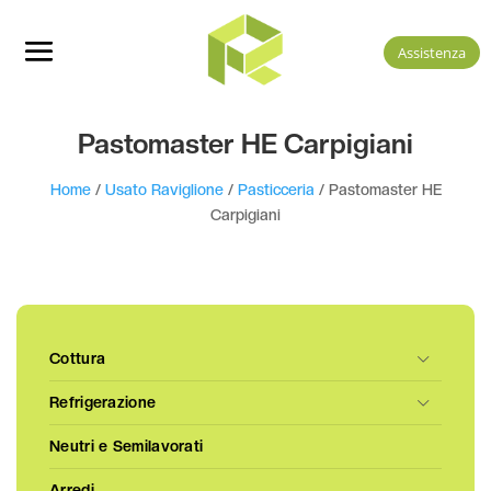
Assistenza
Pastomaster HE Carpigiani
Home
/
Usato Raviglione
/
Pasticceria
/ Pastomaster HE
Carpigiani
Cottura
Refrigerazione
Neutri e Semilavorati
Arredi