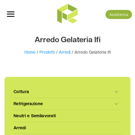
Assistenza
Arredo Gelateria Ifi
Home
/
Prodotti
/
Arredi
/ Arredo Gelateria Ifi
Cottura
Refrigerazione
Neutri e Semilavorati
Arredi