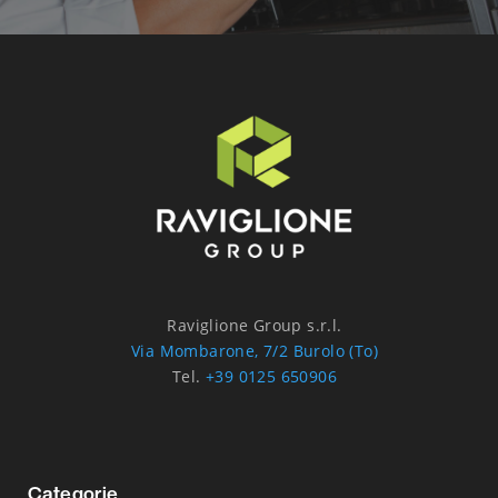
Raviglione Group s.r.l.
Via Mombarone, 7/2 Burolo (To)
Tel.
+39 0125 650906
Categorie