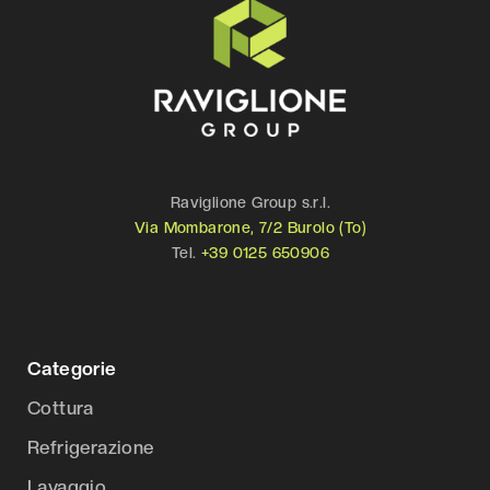
Raviglione Group s.r.l.
Via Mombarone, 7/2 Burolo (To)
Tel.
+39 0125 650906
Categorie
Cottura
Refrigerazione
Lavaggio