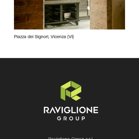
Piazza dei Signori, Vicenza (VI)
Raviglione Group s.r.l.