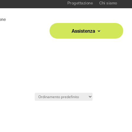
Progettazione
Chi siamo
one
Assistenza