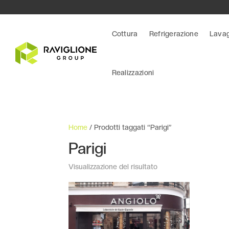
Cottura
Refrigerazione
Lava
Realizzazioni
Home
/ Prodotti taggati “Parigi”
Parigi
Visualizzazione del risultato