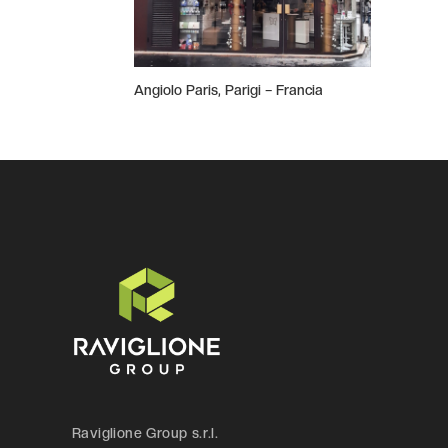
Angiolo Paris, Parigi – Francia
Raviglione Group s.r.l.