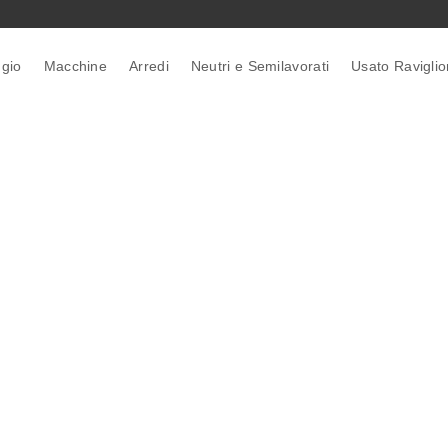
gio
Macchine
Arredi
Neutri e Semilavorati
Usato Ravigli