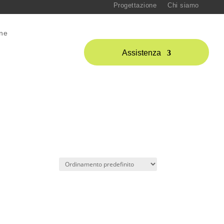
Progettazione
Chi siamo
one
Assistenza