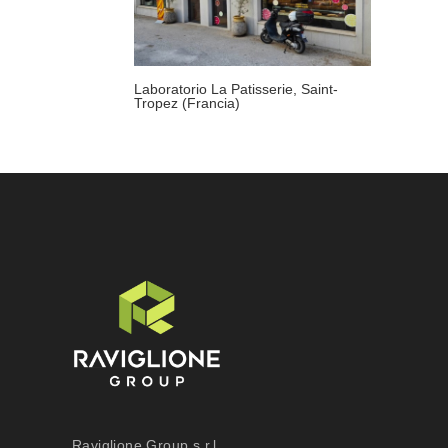
Laboratorio La Patisserie, Saint-
Tropez (Francia)
Raviglione Group s.r.l.