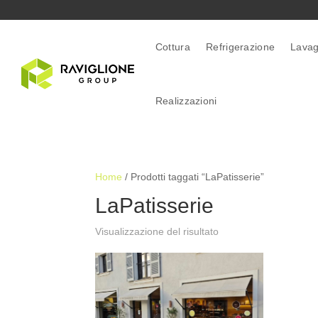
Cottura
Refrigerazione
Lavag
Realizzazioni
Home
/ Prodotti taggati “LaPatisserie”
LaPatisserie
Visualizzazione del risultato