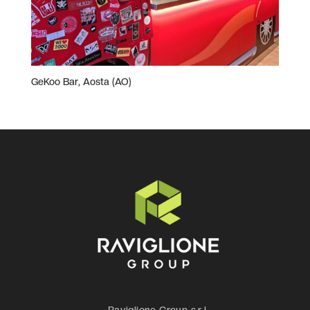
GeKoo Bar, Aosta (AO)
Raviglione Group s.r.l.